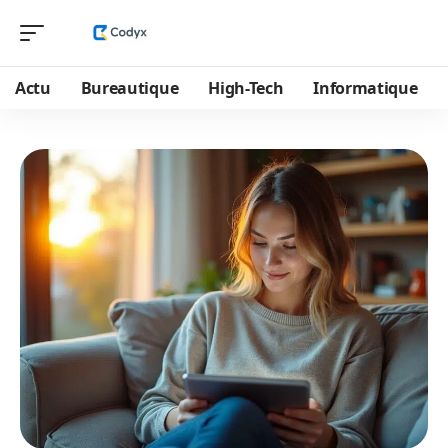
Actu
Bureautique
High-Tech
Informatique