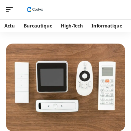
Actu
Bureautique
High-Tech
Informatique