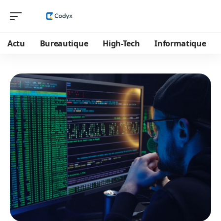
Actu
Bureautique
High-Tech
Informatique