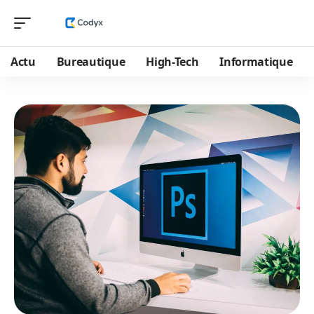
Actu
Bureautique
High-Tech
Informatique