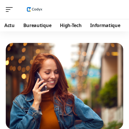
Actu
Bureautique
High-Tech
Informatique