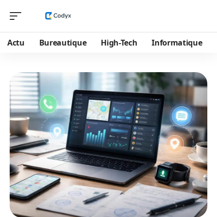
Actu
Bureautique
High-Tech
Informatique