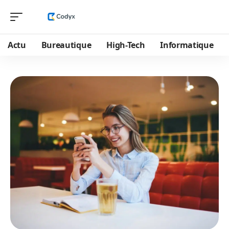
Actu
Bureautique
High-Tech
Informatique