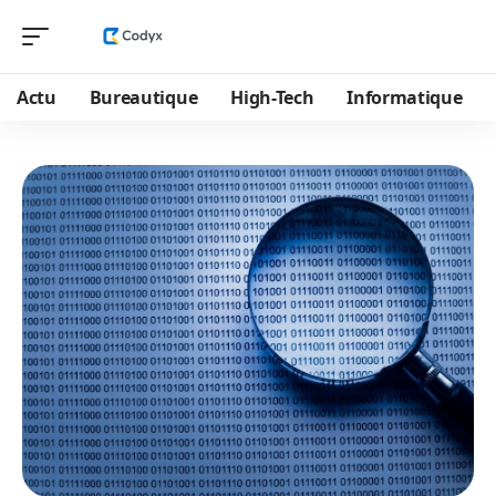
Actu
Bureautique
High-Tech
Informatique