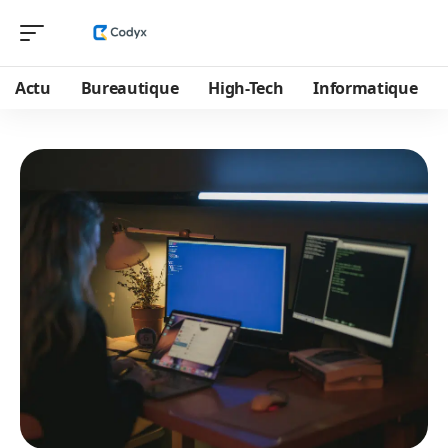
Actu
Bureautique
High-Tech
Informatique