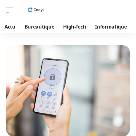
Actu
Bureautique
High-Tech
Informatique