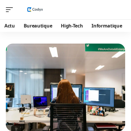
Actu
Bureautique
High-Tech
Informatique