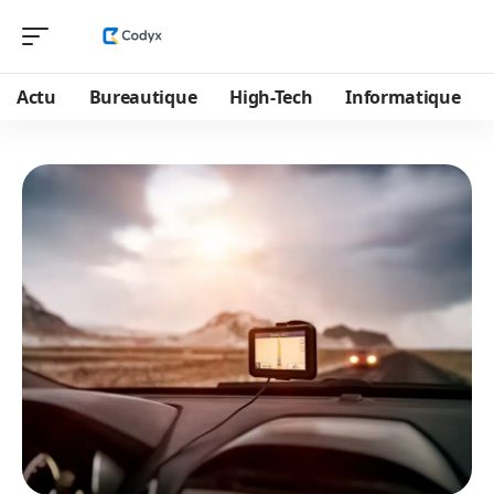
Actu
Bureautique
High-Tech
Informatique