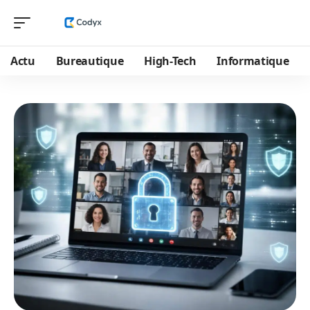
Actu
Bureautique
High-Tech
Informatique