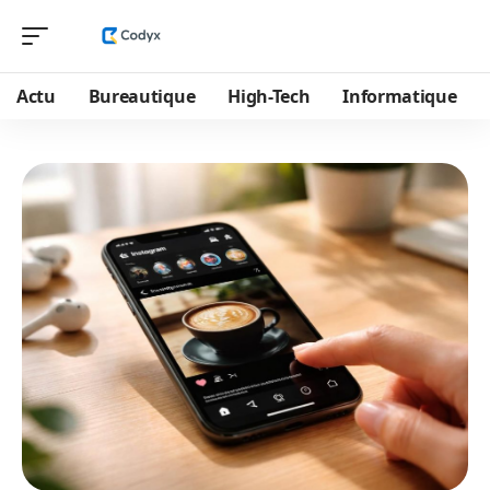
Actu
Bureautique
High-Tech
Informatique