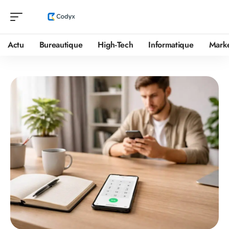
Actu
Bureautique
High-Tech
Informatique
Mark