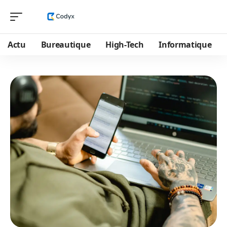
Actu
Bureautique
High-Tech
Informatique