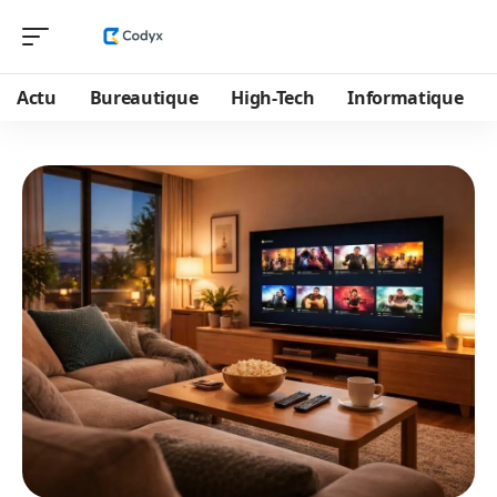
Actu
Bureautique
High-Tech
Informatique