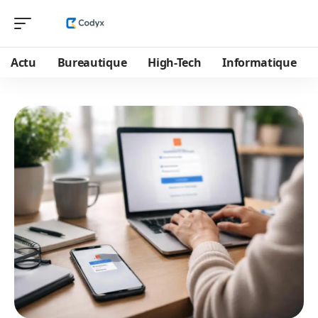
Actu
Bureautique
High-Tech
Informatique