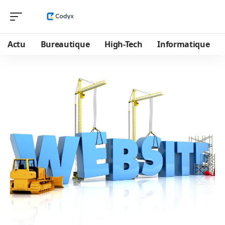
Actu
Bureautique
High-Tech
Informatique