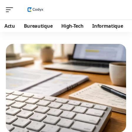
Actu
Bureautique
High-Tech
Informatique