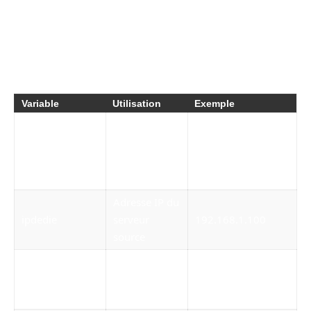
erreurs fréquentes dans rsync.
Voici un tableau récapitulatif des variables clés
et leur fonction dans le script :
Variable
Utilisation
Exemple
Nom du
serveur ou
serv
NOMDEMONDEDIE
identifiant de
tâche
Adresse IP du
ipdedie
serveur
192.168.1.100
source
Utilisateur
userssh
SSH pour
backups
connexion