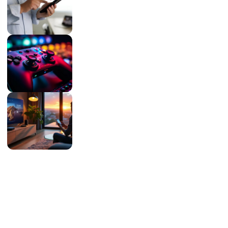
Comment localiser un
portable gratuitement
grâce à son numéro
ACTU
Est-ce que le créateur de
Roblox est mort ?
HIGH-TECH
OK Google : configurer
mon appareil mi box 4 et
débloquer tout son
potentiel