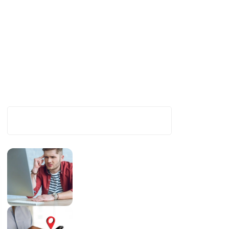
Recherche
Les plus récents
SÉCURITÉ
C’est quoi « le captcha est
invalide »
HIGH-TECH