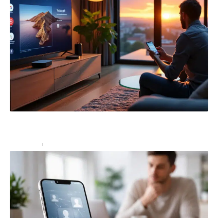
OK Google : configurer mon appareil mi box 4 et
débloquer tout son potentiel
High-Tech
25 septembre 2025