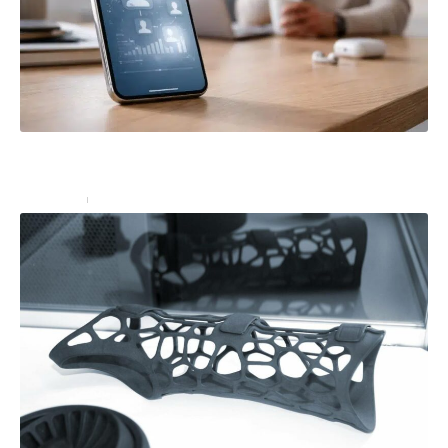
Recuperer un numero supprimé d’un iPhone : ce que
vous devez savoir
High-Tech
2 juillet 2026