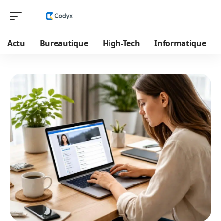
Actu
Bureautique
High-Tech
Informatique