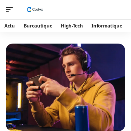
Actu
Bureautique
High-Tech
Informatique