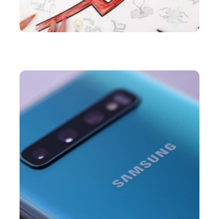
MARKETING
Quand et comment mener à bien une campagne
SEA ?