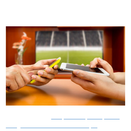
paris et analyser les statistiques même
lorsqu’ils sont en déplacement.
A lire également :
L'impact des paris sportifs
en ligne sur l'économie numérique