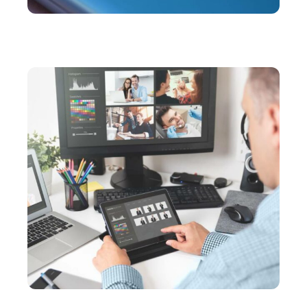
HIGH-TECH
Samsung Galaxy : nos tests de différentes coques
de protection
INFORMATIQUE