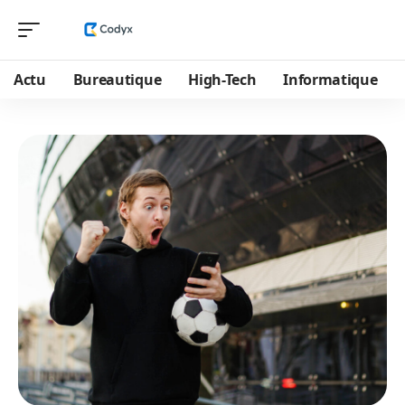
Actu
Bureautique
High-Tech
Informatique