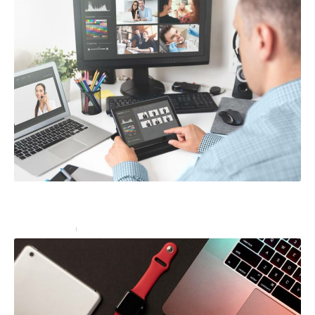
Pourquoi InDesign s’impose toujours dans le secteur
de la PAO ?
Informatique
7 février 2023