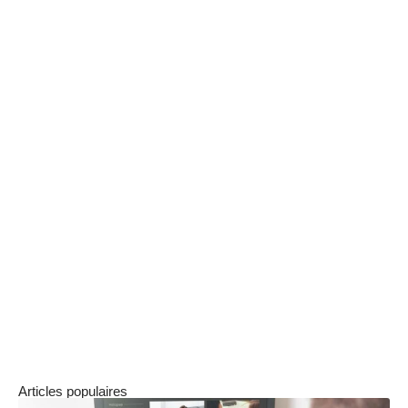
peuvent perdre le contrôle de leurs actions. Il
est donc important de rester conscient et de
garder un œil sur ses finances et son temps.
Conclusion
Les paris sportifs sur smartphone offrent un
large éventail de possibilités d’amusement et
d’excitation. Ils rendent le processus de pari
plus accessible, plus pratique et plus flexible.
Toutefois, il est important de ne pas oublier de
jouer de manière responsable et de respecter
les limites personnelles afin d’éviter des
conséquences négatives.
Articles populaires