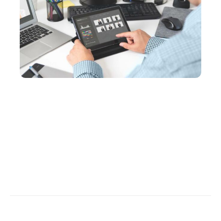
INFORMATIQUE
Pourquoi InDesign s’impose toujours dans le
secteur de la PAO ?
Contact
Mentions légales
Sitemap