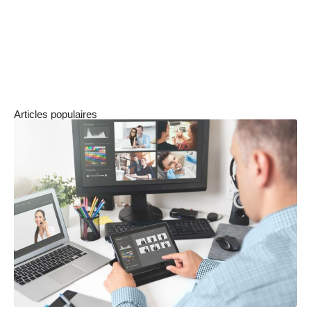
légalité et la sécurité des opérations, fait de
Melbet un choix privilégié pour parier en toute
confiance depuis votre smartphone ou votre
tablette.
Articles populaires