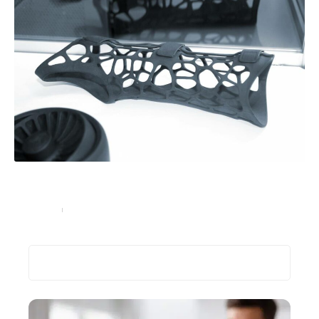
Comment votre entreprise peut-elle bénéficier de
l’impression 3D ?
High-Tech
16 février 2023
Recherche
Les plus récents