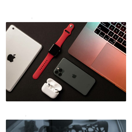
Pourquoi InDesign s’impose toujours dans le secteur
de la PAO ?
Informatique
7 février 2023
Quel type de coque choisir pour votre iPhone ?
High-Tech
10 février 2023