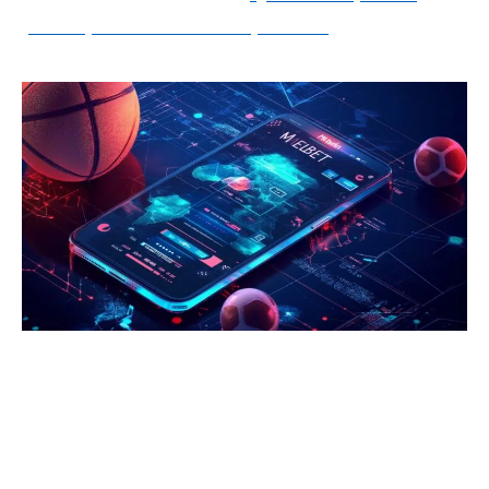
paris sportifs sur smartphone ?
Guide pas à pas pour installer et
configurer Melbet sur votre appareil
Une fois le fichier d’installation téléchargé,