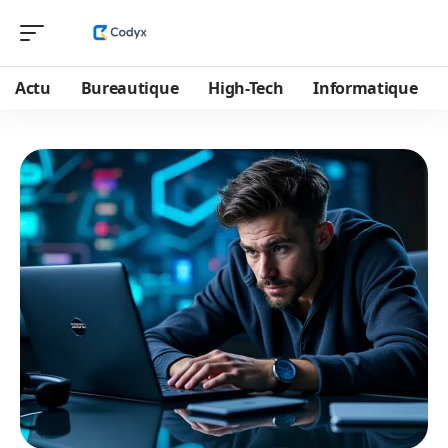
Actu
Bureautique
High-Tech
Informatique