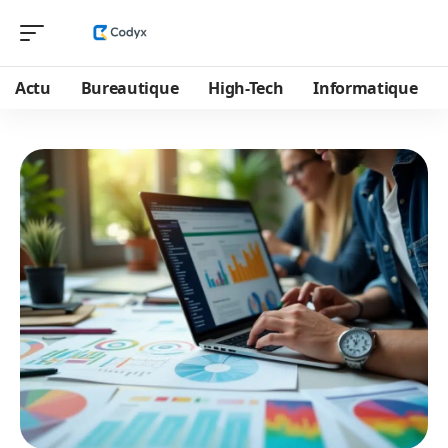
Actu
Bureautique
High-Tech
Informatique