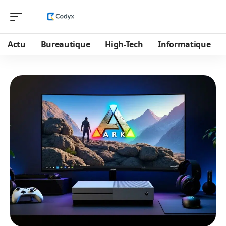
Actu
Bureautique
High-Tech
Informatique