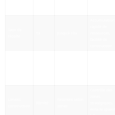
1x
Jusqu’à 5x
d’expérience
mais risque d
déséquilibre
Accumulation
rapide de
Taux de
1x
Jusqu’à 10x
ressources,
récolte
facilité de
construction
Plus
d’attaques
Réapparition
Standard
Augmentation
fréquentes,
créatures
gameplay plu
dynamique
Contrôle des
zones
Limites
Restreint selon
Illimité
stratégiques,
construction
zones
évite le spaw