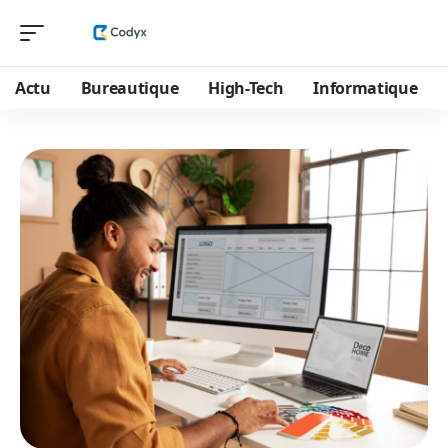
Actu
Bureautique
High-Tech
Informatique