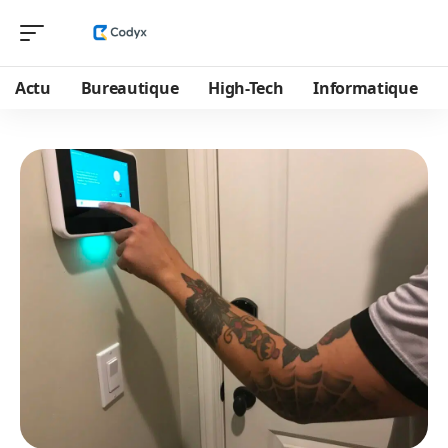
Actu
Bureautique
High-Tech
Informatique