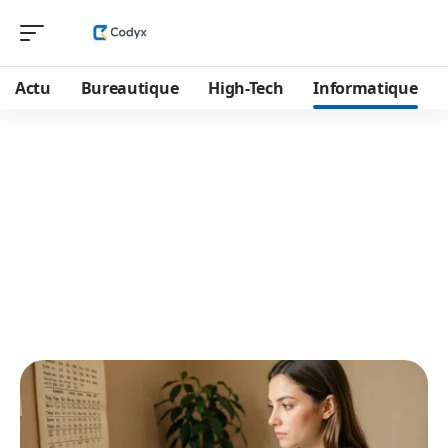
Actu
Bureautique
High-Tech
Informatique
Informatique