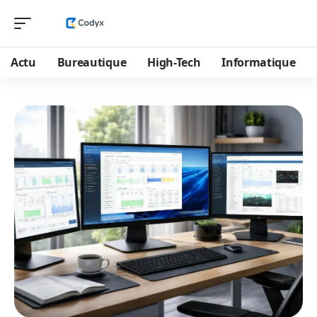
Actu
Bureautique
High-Tech
Informatique