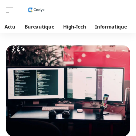
Actu
Bureautique
High-Tech
Informatique