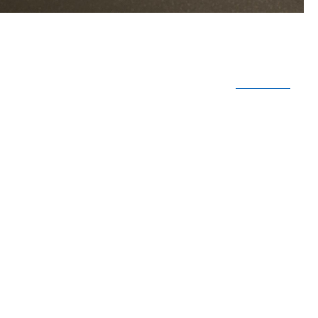
ne sur mobile
oueurs de
nombreux bonus et promotions.
Pour avoir
omplète. Les joueurs peuvent profiter des bonus suivants
ouveaux joueurs un bonus de bienvenue. Ce bonus est
 compte et effectuent un dépôt.
Les bonus de
, des tours gratuits et des bonus sans dépôt.
Les bonus
r les joueurs, car ils leur permettent de jouer avec de