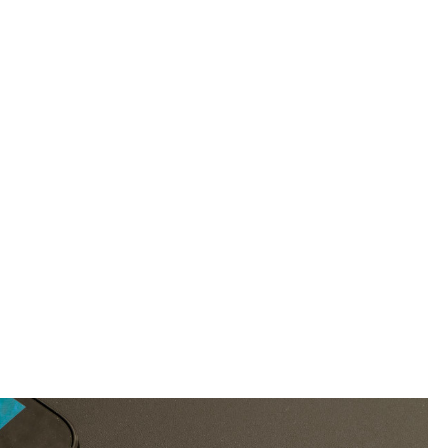
ueurs une sécurité et une sûreté optimales. Les casinos en
e cryptage avancées pour
sécuriser les données des
é
. Les casinos en ligne sur mobile sont également
t des organismes de jeu pour s’assurer qu’ils offrent à
ble.
ueurs
un support et une assistance de qualité
. Les
s un support client disponible 24h/24 et 7j/7 pour toutes
 peuvent également contacter le support client par e-mail,