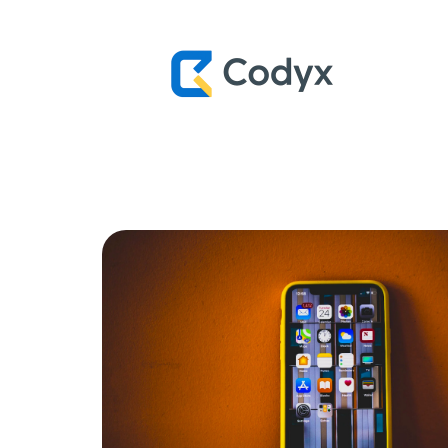
Actu
Bureautique
High-Tech