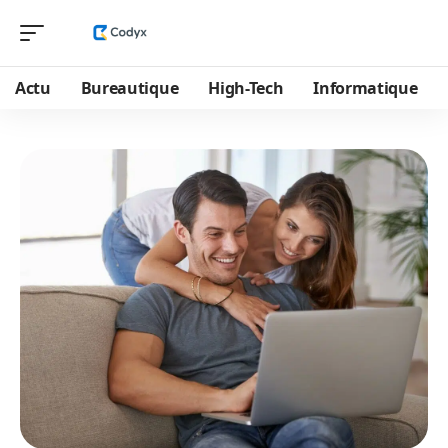
Actu
Bureautique
High-Tech
Informatique