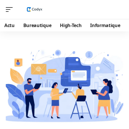
Actu
Bureautique
High-Tech
Informatique