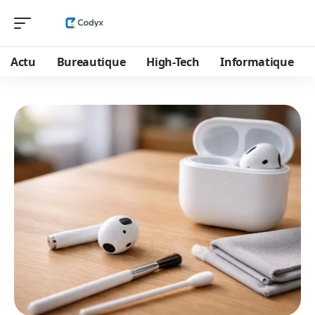
Actu
Bureautique
High-Tech
Informatique