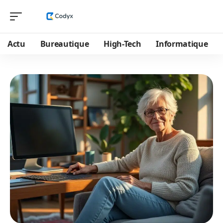
Actu
Bureautique
High-Tech
Informatique