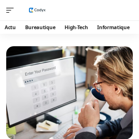
Actu
Bureautique
High-Tech
Informatique