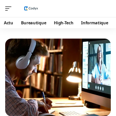
Actu
Bureautique
High-Tech
Informatique