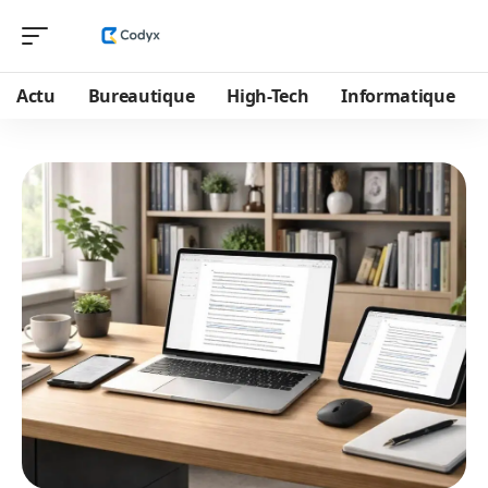
Actu
Bureautique
High-Tech
Informatique