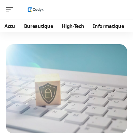
Actu
Bureautique
High-Tech
Informatique